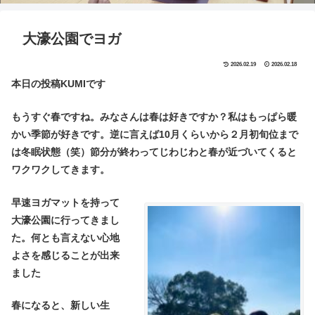
大濠公園でヨガ
2026.02.19
2026.02.18
本日の投稿KUMIです
もうすぐ春ですね。みなさんは春は好きですか？私はもっぱら暖
かい季節が好きです。逆に言えば10月くらいから２月初旬位まで
は冬眠状態（笑）節分が終わってじわじわと春が近づいてくると
ワクワクしてきます。
早速ヨガマットを持って
大濠公園に行ってきまし
た。何とも言えない心地
よさを感じることが出来
ました
春になると、新しい生