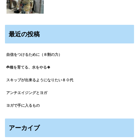
最近の投稿
自信をつけるために（８割の力）
☘️種を育てる、水をやる🍀
スキップが出来るようになりたい８０代
アンチエイジングとヨガ
ヨガで手に入るもの
アーカイブ