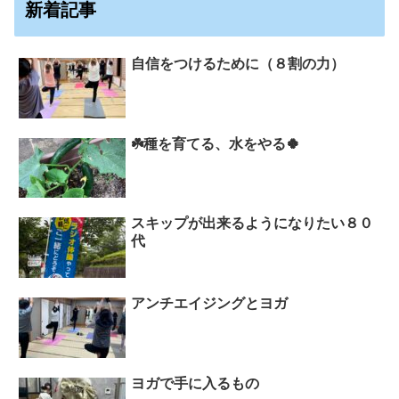
新着記事
自信をつけるために（８割の力）
☘️種を育てる、水をやる🍀
スキップが出来るようになりたい８０
代
アンチエイジングとヨガ
ヨガで手に入るもの