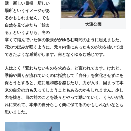
活 新しい目標 新しい
場所というイメージがあ
るかもしれません。でも
大濠公園
自然を見てみたら「始ま
る」というよりも、冬の
寒くて縮んでいた体の緊張ががゆるむ時間のように思えました。
花のつぼみが咲くように、元々内側にあったものが力を抜いて出
てきたような感覚がします。何となくゆるむ感じです。
人はよく「変わらないものを求める」と言われてます。けれど、
季節や周りが流れていくのに抵抗して「自分」を変化させずにを
保とうとすると、逆に違和感を感じたり、力が入り、固まって本
来の自分の力も失ってしまうこともあるのかもしれません。少し
力を抜き、目の前のことを淡々とやって動いていく、くらいが流
れに乗れて、本来の自分らしく楽に保てるのかもしれないなとも
思いました。