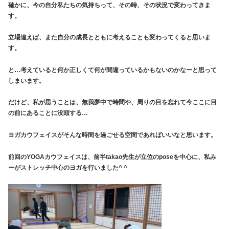
確かに、今の自分私たちの気持ちって、その時、その状況で変わってきま
す。
立場違えば、また自分の成長とともに考えることも変わってくると思いま
す。
と…考えていると何か正しくて何が間違っているかもないのかなーと思って
しまいます。
だけど、私が思うことは、無我夢中で時間や、周りの目を忘れて今ここに目
の前にあることに没頭する…
ヨガカウフェイスがそんな時間を過ごせる空間であればいいなと思います。
前回のYOGAカウフェイスは、前半takao先生が立位のposeを中心に、私み
ーがストレッチ中心のヨガを行いました^ ^