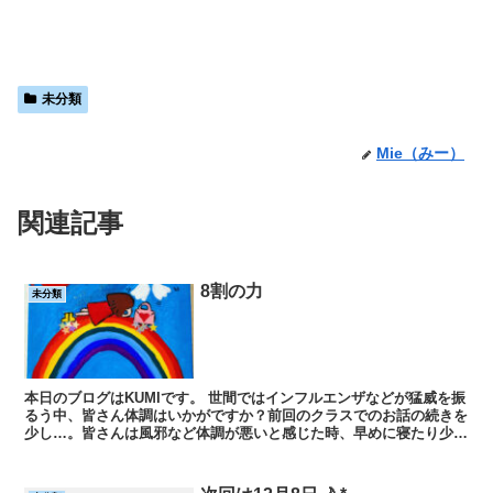
未分類
Mie（みー）
関連記事
8割の力
未分類
本日のブログはKUMIです。 世間ではインフルエンザなどが猛威を振
るう中、皆さん体調はいかがですか？前回のクラスでのお話の続きを
少し…。皆さんは風邪など体調が悪いと感じた時、早めに寝たり少し
休憩したりゆっくり過ごされることと思います。...