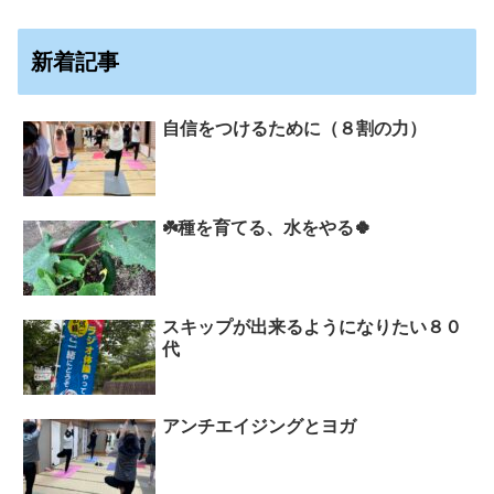
新着記事
自信をつけるために（８割の力）
☘️種を育てる、水をやる🍀
スキップが出来るようになりたい８０
代
アンチエイジングとヨガ