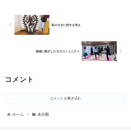
私のヨガに対する考え
地域に根ざしたヨガコミュニティ
コメント
コメントを書き込む
ホーム
未分類