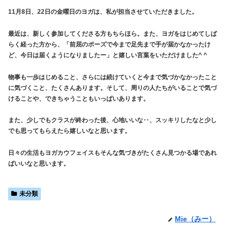
11月8日、22日の金曜日のヨガは、私が担当させていただきました。
最近は、新しく参加してくださる方もちらほら。また、ヨガをはじめてしば
らく経った方から、「前屈のポーズで今まで足先まで手が届かなかったけ
ど、今日は届くようになりましたー」と嬉しい言葉をいただけました^ ^
物事も一歩はじめること、さらには続けていくと今まで気づかなかったこと
に気づくこと、たくさんあります。そして、周りの人たちがいることで気づ
けることや、できちゃうこともいっぱいあります。
また、少しでもクラスが終わった後、心地いいな‥、スッキリしたなと少し
でも思ってもらえたら嬉しいなと思います。
日々の生活もヨガカウフェイスもそんな気づきがたくさん見つかる場であれ
ばいいなと思います。
未分類
Mie（みー）