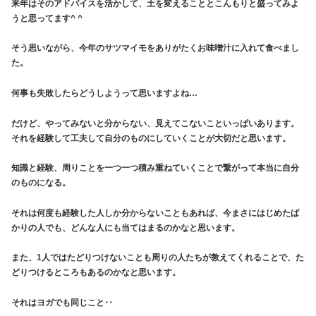
来年はそのアドバイスを活かして、土を変えることとこんもりと盛ってみよ
うと思ってます^ ^
そう思いながら、今年のサツマイモをありがたくお味噌汁に入れて食べまし
た。
何事も失敗したらどうしようって思いますよね…
だけど、やってみないと分からない、見えてこないこといっぱいあります。
それを経験して工夫して自分のものにしていくことが大切だと思います。
知識と経験、周りことを一つ一つ積み重ねていくことで繋がって本当に自分
のものになる。
それは何度も経験した人しか分からないこともあれば、今まさにはじめたば
かりの人でも、どんな人にも当てはまるのかなと思います。
また、1人ではたどりつけないことも周りの人たちが教えてくれることで、た
どりつけるところもあるのかなと思います。
それはヨガでも同じこと‥