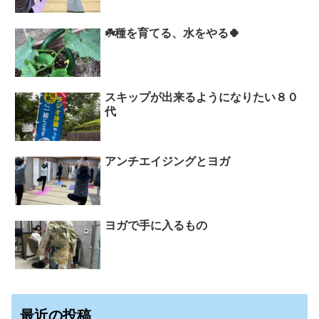
☘️種を育てる、水をやる🍀
スキップが出来るようになりたい８０
代
アンチエイジングとヨガ
ヨガで手に入るもの
最近の投稿