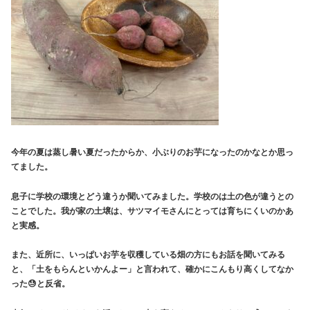
今年の夏は蒸し暑い夏だったからか、小ぶりのお芋になったのかなとか思っ
てました。
息子に学校の環境とどう違うか聞いてみました。学校のは土の色が違うとの
ことでした。我が家の土壌は、サツマイモさんにとっては育ちにくいのかあ
と実感。
また、近所に、いっぱいお芋を収穫している畑の方にもお話を聞いてみる
と、「土をもらんといかんよー」と言われて、確かにこんもり高くしてなか
った😓と反省。