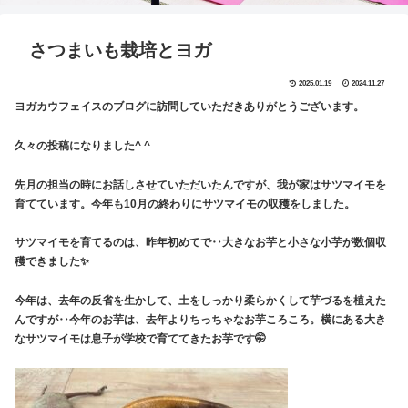
さつまいも栽培とヨガ
2025.01.19
2024.11.27
ヨガカウフェイスのブログに訪問していただきありがとうございます。
久々の投稿になりました^ ^
先月の担当の時にお話しさせていただいたんですが、我が家はサツマイモを
育てています。今年も10月の終わりにサツマイモの収穫をしました。
サツマイモを育てるのは、昨年初めてで‥大きなお芋と小さな小芋が数個収
穫できました✨
今年は、去年の反省を生かして、土をしっかり柔らかくして芋づるを植えた
んですが‥今年のお芋は、去年よりちっちゃなお芋ころころ。横にある大き
なサツマイモは息子が学校で育ててきたお芋です🤭